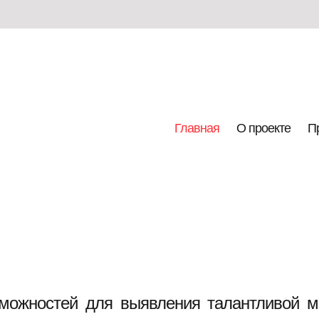
Главная
О проекте
П
можностей для выявления талантливой м