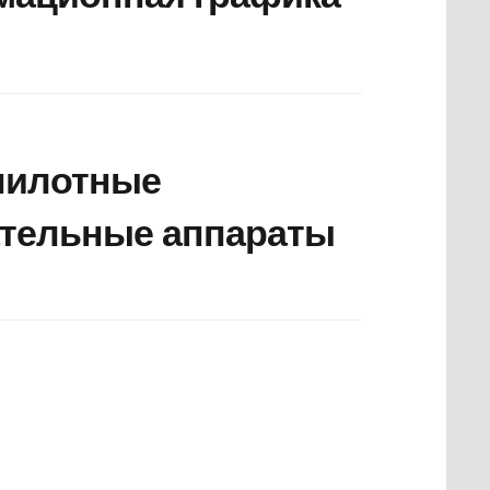
пилотные
ательные аппараты