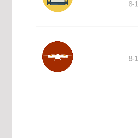
8-
8-