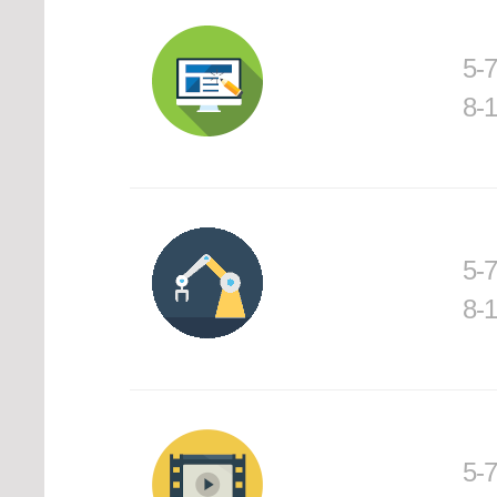
5-
8-
5-
8-
5-