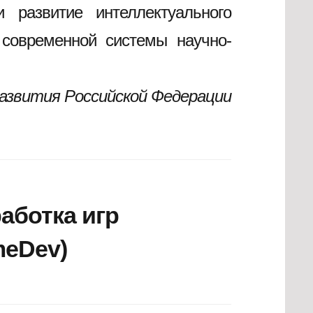
 развитие интеллектуального
 современной системы научно-
азвития Российской Федерации
аботка игр
meDev)